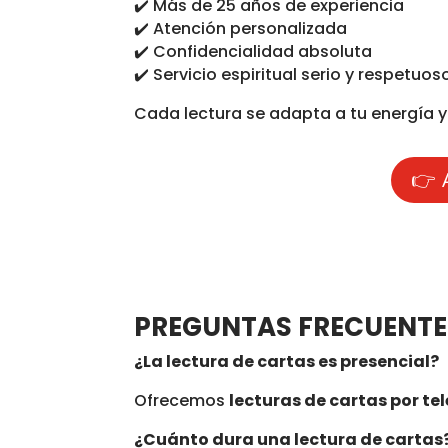
✔️ Más de 25 años de experiencia
✔️ Atención personalizada
✔️ Confidencialidad absoluta
✔️ Servicio espiritual serio y respetuos
Cada lectura se adapta a tu energía y 
👉 
PREGUNTAS FRECUENTE
¿La lectura de cartas es presencial?
Ofrecemos
lecturas de cartas por te
¿Cuánto dura una lectura de cartas