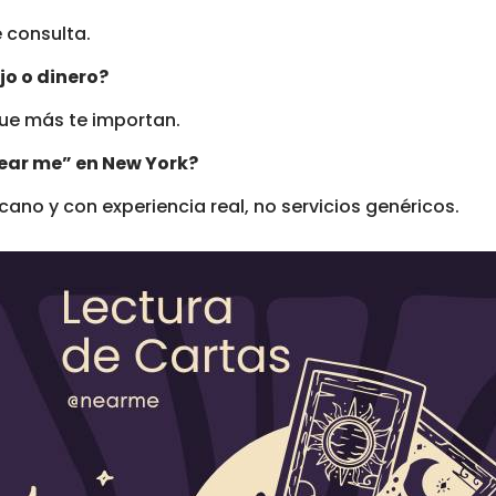
e consulta.
o o dinero?
que más te importan.
near me” en New York?
cano y con experiencia real, no servicios genéricos.