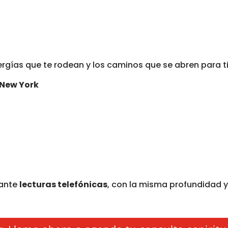
nergías que te rodean y los caminos que se abren para ti
 New York
iante
lecturas telefónicas
, con la misma profundidad y