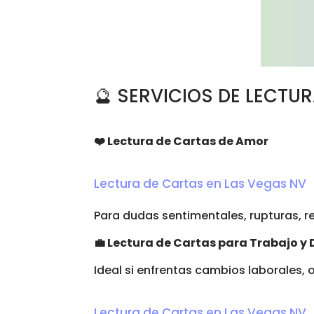
🔮 SERVICIOS DE LECTU
❤
Lectura de Cartas de Amor
Lectura de Cartas en Las Vegas NV
Para dudas sentimentales, rupturas, r
💼
Lectura de Cartas para Trabajo y 
Ideal si enfrentas cambios laborales, 
Lectura de Cartas en Las Vegas NV