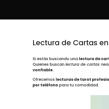
Lectura de Cartas en
Si estás buscando una
lectura de car
Quienes buscan
lectura de cartas ne
confiable
.
Ofrecemos
lecturas de tarot profes
por teléfono
para tu comodidad.