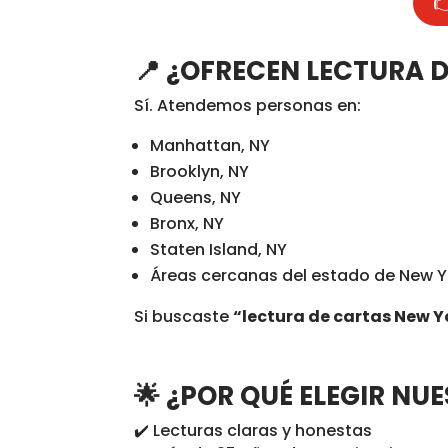

📍
¿OFRECEN LECTURA D
Sí. Atendemos personas en:
Manhattan, NY
Brooklyn, NY
Queens, NY
Bronx, NY
Staten Island, NY
Áreas cercanas del estado de New Y
Si buscaste
“lectura de cartas New Y
🌟
¿POR QUÉ ELEGIR NU
✔️ Lecturas claras y honestas