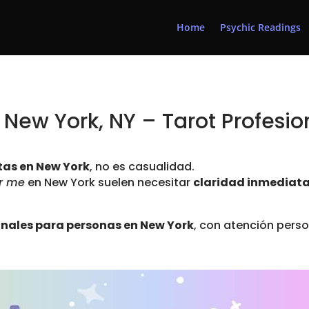
Home
Psychic Readings
 New York, NY – Tarot Profesio
tas en New York
, no es casualidad.
ar me
en New York suelen necesitar
claridad inmediat
ionales para personas en New York
, con atención perso